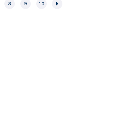
8
9
10
»