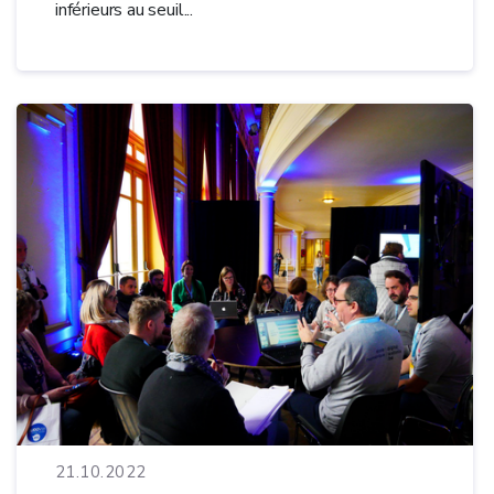
inférieurs au seuil...
21.10.2022