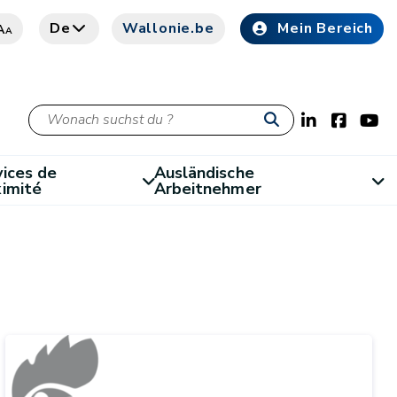
De
Wallonie.be
Mein Bereich
A
A
ices de
Ausländische
ximité
Arbeitnehmer