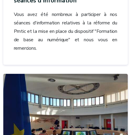
séances d'information
Vous avez été nombreux à participer à nos
séances d'information relatives à la réforme du
Pmtic et la mise en place du dispositif "Formation
de base au numérique" et nous vous en
remercions.