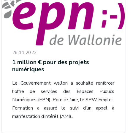
28.11.2022
1 million € pour des projets
numériques
Le Gouvernement wallon a souhaité renforcer
l'offre de services des Espaces Publics
Numériques (EPN). Pour ce faire, le SPW Emploi-
Formation a assuré le suivi d'un appel à
manifestation d’intérêt (AMI)...