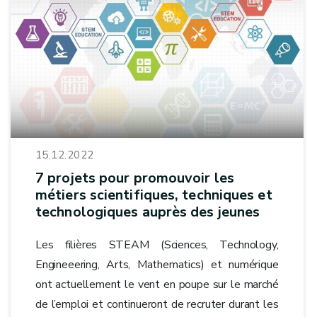
15.12.2022
7 projets pour promouvoir les
métiers scientifiques, techniques et
technologiques auprès des jeunes
Les filières STEAM (Sciences, Technology,
Engineeering, Arts, Mathematics) et numérique
ont actuellement le vent en poupe sur le marché
de l’emploi et continueront de recruter durant les