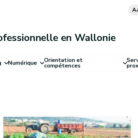
A
ofessionnelle en Wallonie
Orientation et
Serv
g
Numérique
compétences
pro