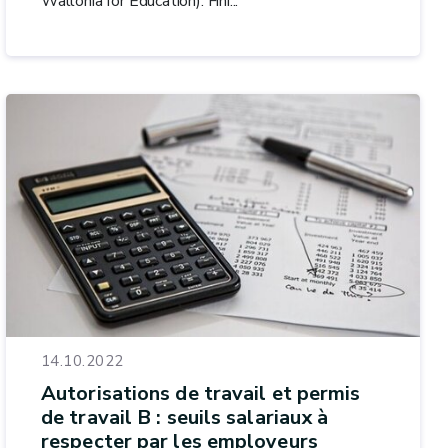
Wallonia for Education). Fini...
14.10.2022
Autorisations de travail et permis
de travail B : seuils salariaux à
respecter par les employeurs