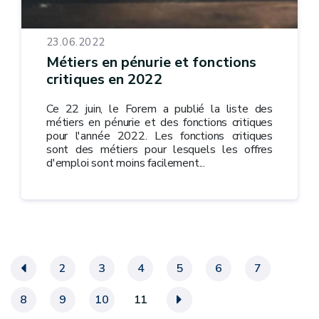
23.06.2022
Métiers en pénurie et fonctions
critiques en 2022
Ce 22 juin, le Forem a publié la liste des
métiers en pénurie et des fonctions critiques
pour l'année 2022. Les fonctions critiques
sont des métiers pour lesquels les offres
d'emploi sont moins facilement...
«
2
3
4
5
6
7
8
9
10
11
»