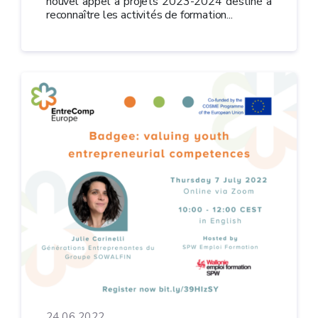
nouvel appel à projets 2023-2024 destiné à
reconnaître les activités de formation...
24.06.2022