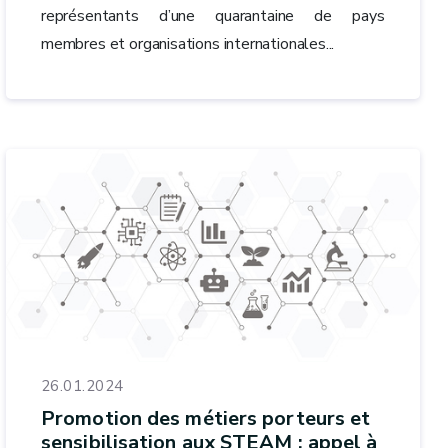
représentants d’une quarantaine de pays
membres et organisations internationales...
26.01.2024
Promotion des métiers porteurs et
sensibilisation aux STEAM : appel à