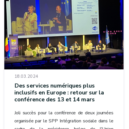
18.03.2024
Des services numériques plus
inclusifs en Europe : retour sur la
conférence des 13 et 14 mars
Joli succès pour la conférence de deux journées
organisée par le SPP Intégration sociale dans le
cadre de la présidence belge de l'Union