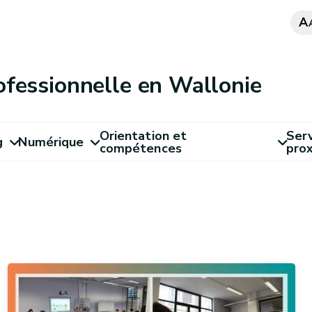
A
ofessionnelle en Wallonie
Orientation et
Serv
g
Numérique
compétences
pro