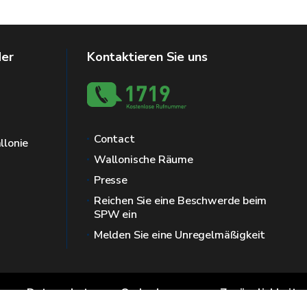
der
Kontaktieren Sie uns
Contact
llonie
Wallonische Räume
Presse
Reichen Sie eine Beschwerde beim
SPW ein
Melden Sie eine Unregelmäßigkeit
Datenschutz
Ombudsmann
Zugänglichkeit