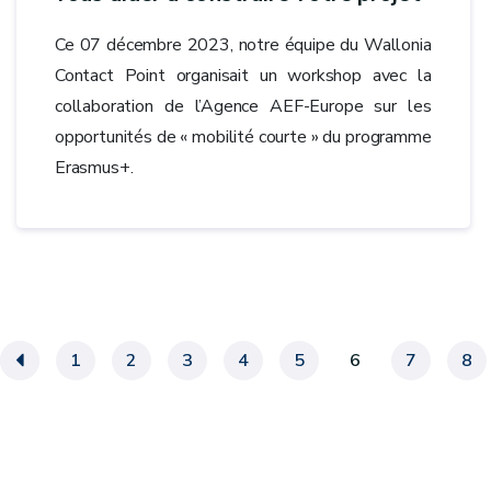
Ce 07 décembre 2023, notre équipe du Wallonia
Contact Point organisait un workshop avec la
collaboration de l’Agence AEF-Europe sur les
opportunités de « mobilité courte » du programme
Erasmus+.
«
1
2
3
4
5
6
7
8