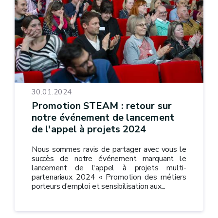
30.01.2024
Promotion STEAM : retour sur
notre événement de lancement
de l'appel à projets 2024
Nous sommes ravis de partager avec vous le
succès de notre événement marquant le
lancement de l'appel à projets multi-
partenariaux 2024 « Promotion des métiers
porteurs d’emploi et sensibilisation aux...