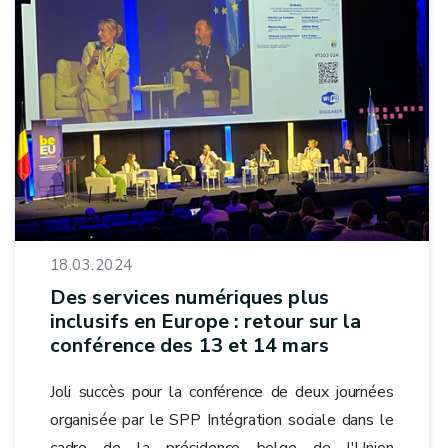
18.03.2024
Des services numériques plus
inclusifs en Europe : retour sur la
conférence des 13 et 14 mars
Joli succès pour la conférence de deux journées
organisée par le SPP Intégration sociale dans le
cadre de la présidence belge de l'Union