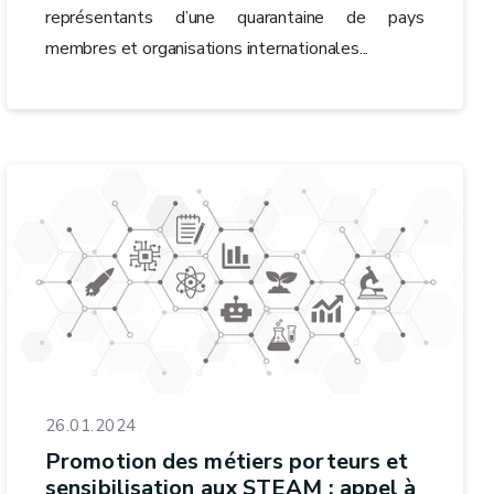
représentants d’une quarantaine de pays
membres et organisations internationales...
26.01.2024
Promotion des métiers porteurs et
sensibilisation aux STEAM : appel à