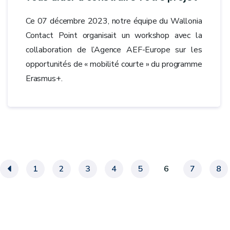
Ce 07 décembre 2023, notre équipe du Wallonia
Contact Point organisait un workshop avec la
collaboration de l’Agence AEF-Europe sur les
opportunités de « mobilité courte » du programme
Erasmus+.
«
1
2
3
4
5
6
7
8