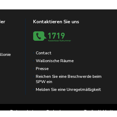
der
Kontaktieren Sie uns
Contact
llonie
Wallonische Räume
Presse
Reichen Sie eine Beschwerde beim
SPW ein
Melden Sie eine Unregelmäßigkeit
Datenschutz
Ombudsmann
Zugänglichkeit