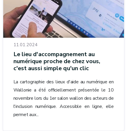
11.01.2024
Le lieu d'accompagnement au
numérique proche de chez vous,
c'est aussi simple qu'un clic
La cartographie des lieux d'aide au numérique en
Wallonie a été officiellement présentée le 10
novembre lors du 1er salon wallon des acteurs de
l'inclusion numérique. Accessible en ligne, elle
permet aux...