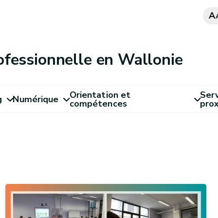
A
ofessionnelle en Wallonie
Orientation et
Serv
g
Numérique
compétences
pro