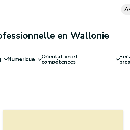
A
ofessionnelle en Wallonie
Orientation et
Serv
g
Numérique
compétences
pro