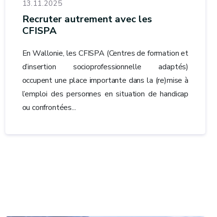
13.11.2025
Recruter autrement avec les
CFISPA
En Wallonie, les CFISPA (Centres de formation et
d’insertion socioprofessionnelle adaptés)
occupent une place importante dans la (re)mise à
l’emploi des personnes en situation de handicap
ou confrontées...