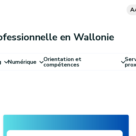
A
ofessionnelle en Wallonie
Orientation et
Serv
g
Numérique
compétences
pro