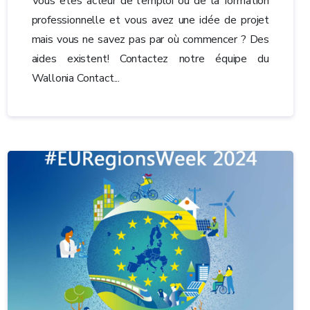
Vous êtes acteur de l’emploi ou de la formation
professionnelle et vous avez une idée de projet
mais vous ne savez pas par où commencer ? Des
aides existent! Contactez notre équipe du
Wallonia Contact...