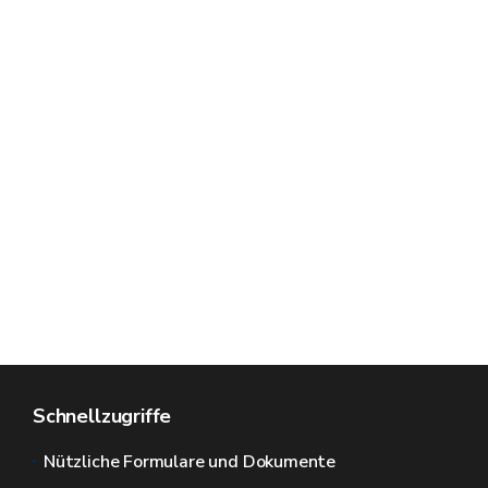
Schnellzugriffe
Nützliche Formulare und Dokumente