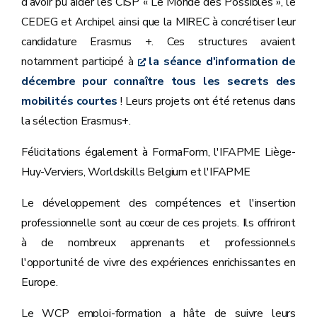
d’avoir pu aider les CISP « Le Monde des Possibles », le
CEDEG et Archipel ainsi que la MIREC à concrétiser leur
candidature Erasmus +. Ces structures avaient
notamment participé à
la séance d'information de
décembre pour connaître tous les secrets des
mobilités courtes
! Leurs projets ont été retenus dans
la sélection Erasmus+.
Félicitations également à FormaForm, l'IFAPME Liège-
Huy-Verviers, Worldskills Belgium et l'IFAPME
Le développement des compétences et l'insertion
professionnelle sont au cœur de ces projets. Ils offriront
à de nombreux apprenants et professionnels
l'opportunité de vivre des expériences enrichissantes en
Europe.
Le WCP emploi-formation a hâte de suivre leurs