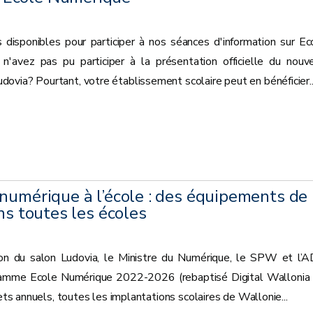
 disponibles pour participer à nos séances d'information sur Ec
avez pas pu participer à la présentation officielle du nouv
via? Pourtant, votre établissement scolaire peut en bénéficier...
numérique à l’école : des équipements de
ns toutes les écoles
ion du salon Ludovia, le Ministre du Numérique, le SPW et l’
ramme Ecole Numérique 2022-2026 (rebaptisé Digital Wallonia 
jets annuels, toutes les implantations scolaires de Wallonie...