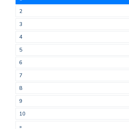
2
3
4
5
6
7
8
9
10
»