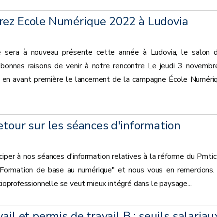
rez Ecole Numérique 2022 à Ludovia
 sera à nouveau présente cette année à Ludovia, le salon 
bonnes raisons de venir à notre rencontre Le jeudi 3 novembr
 en avant première le lancement de la campagne École Numéri
etour sur les séances d'information
iper à nos séances d'information relatives à la réforme du Pmtic
 "Formation de base au numérique" et nous vous en remercions.
cioprofessionnelle se veut mieux intégré dans le paysage...
ail et permis de travail B : seuils salariau