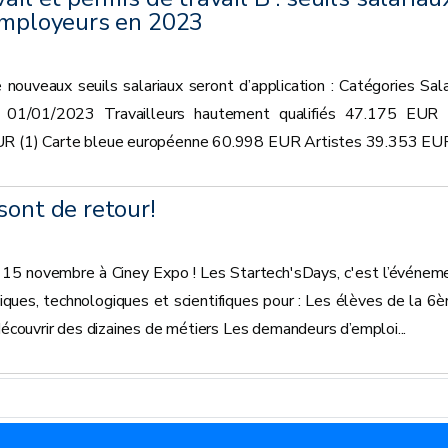
 employeurs en 2023
 nouveaux seuils salariaux seront d’application : Catégories Sala
du 01/01/2023 Travailleurs hautement qualifiés 47.175 EUR 
UR (1) Carte bleue européenne 60.998 EUR Artistes 39.353 EUR.
sont de retour!
t 15 novembre à Ciney Expo ! Les Startech'sDays, c'est l’événem
ques, technologiques et scientifiques pour : Les élèves de la 6
 découvrir des dizaines de métiers Les demandeurs d’emploi...