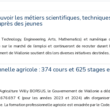
uvoir les métiers scientifiques, technique
uprès des jeunes
 Technology, Engineeering, Arts, Mathematics) et numérique 
sur le marché de l’emploi et continueront de recruter durant 
nt de Wallonie soutient dès lors diverses initiatives destinées..
nelle agricole : 374 cours et 625 stages 
 l’Agriculture Willy BORSUS, le Gouvernement de Wallonie a déc
.676.697 € (pour les années 2023 et 2024) afin d’organiser
e. La formation professionnelle agricole est encadrée par le Code..