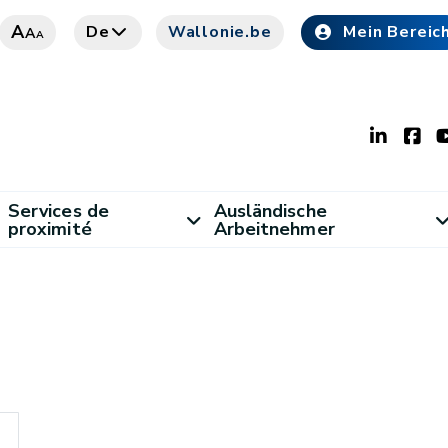
A
De
Wallonie.be
Mein Bereic
A
A
Services de
Ausländische
proximité
Arbeitnehmer