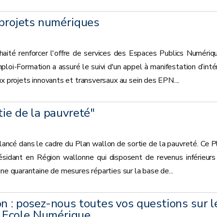
 projets numériques
ité renforcer l'offre de services des Espaces Publics Numériq
loi-Formation a assuré le suivi d'un appel à manifestation d’inté
x projets innovants et transversaux au sein des EPN....
tie de la pauvreté"
lancé dans le cadre du Plan wallon de sortie de la pauvreté. Ce P
ésidant en Région wallonne qui disposent de revenus inférieurs
ne quarantaine de mesures réparties sur la base de...
n : posez-nous toutes vos questions sur l
 Ecole Numérique