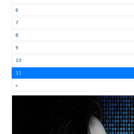
6
7
8
9
10
11
»