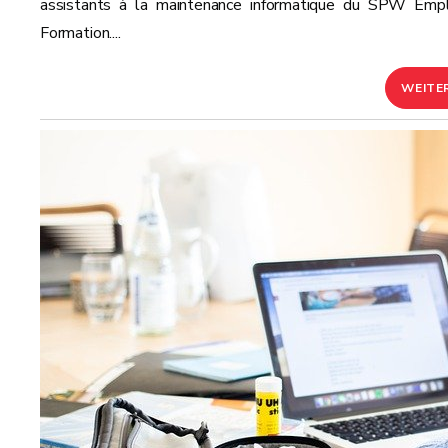
assistants à la maintenance informatique du SPW Empl
Formation....
WEITE