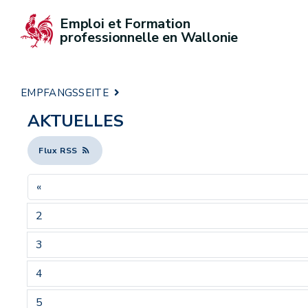
Emploi et Formation 
professionnelle en Wallonie
EMPFANGSSEITE
AKTUELLES
Flux RSS
«
2
3
4
5