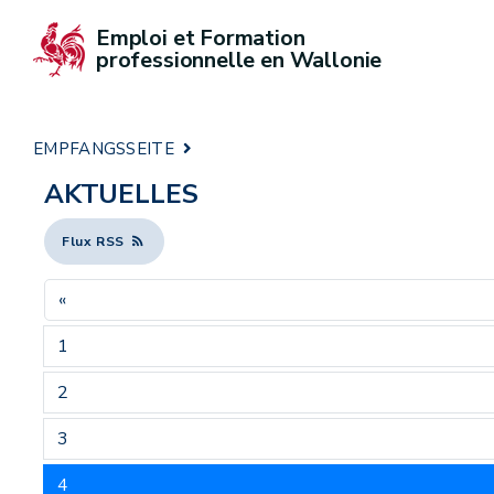
Emploi et Formation 
professionnelle en Wallonie
EMPFANGSSEITE
AKTUELLES
Flux RSS
«
1
2
3
4