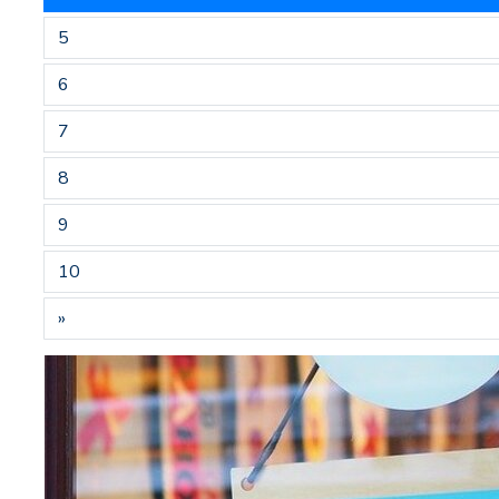
5
6
7
8
9
10
»