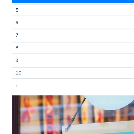
5
6
7
8
9
10
»