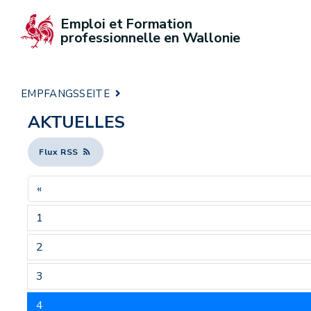
Emploi et Formation 
professionnelle en Wallonie
EMPFANGSSEITE
AKTUELLES
Flux RSS
«
1
2
3
4