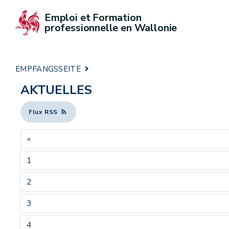
Emploi et Formation 
professionnelle en Wallonie
EMPFANGSSEITE
AKTUELLES
Flux RSS
«
1
2
3
4