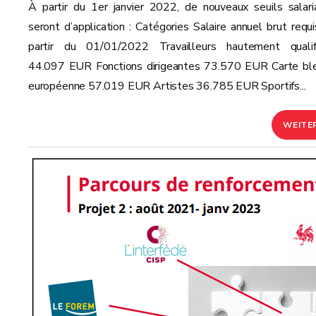
À partir du 1er janvier 2022, de nouveaux seuils salari
seront d’application : Catégories Salaire annuel brut requi
partir du 01/01/2022 Travailleurs hautement qualif
44.097 EUR Fonctions dirigeantes 73.570 EUR Carte bl
européenne 57.019 EUR Artistes 36.785 EUR Sportifs...
WEITE