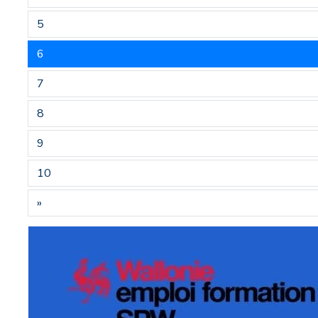
5
6
7
8
9
10
»