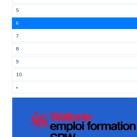
5
6
7
8
9
10
»