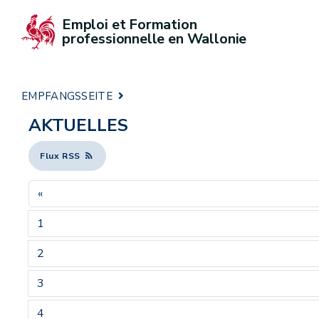
Emploi et Formation 
professionnelle en Wallonie
EMPFANGSSEITE
AKTUELLES
Flux RSS
«
1
2
3
4