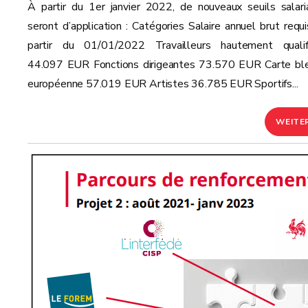
À partir du 1er janvier 2022, de nouveaux seuils salari
seront d’application : Catégories Salaire annuel brut requi
partir du 01/01/2022 Travailleurs hautement qualif
44.097 EUR Fonctions dirigeantes 73.570 EUR Carte bl
européenne 57.019 EUR Artistes 36.785 EUR Sportifs...
WEITE