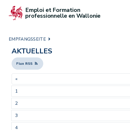
Emploi et Formation 
professionnelle en Wallonie
EMPFANGSSEITE
AKTUELLES
Flux RSS
«
1
2
3
4