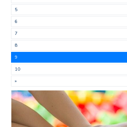
5
6
7
8
9
10
»