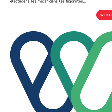
électriciens, les mécaniciens, les frigoristes,...
WEITE