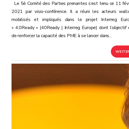
Le 5è Comité des Parties prenantes s’est tenu ce 11 févr
2021 par visio-conférence. Il a réuni les acteurs wall
mobilisés et impliqués dans le projet Interreg Eur
« 4.0Ready » (40Ready | Interreg Europe) dont l’objectif 
de renforcer la capacité des PME à se lancer dans...
WEITE