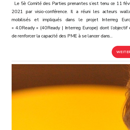
Le 5è Comité des Parties prenantes s’est tenu ce 11 févr
2021 par visio-conférence. Il a réuni les acteurs wall
mobilisés et impliqués dans le projet Interreg Eur
« 4.0Ready » (40Ready | Interreg Europe) dont l’objectif 
de renforcer la capacité des PME à se lancer dans...
WEITE