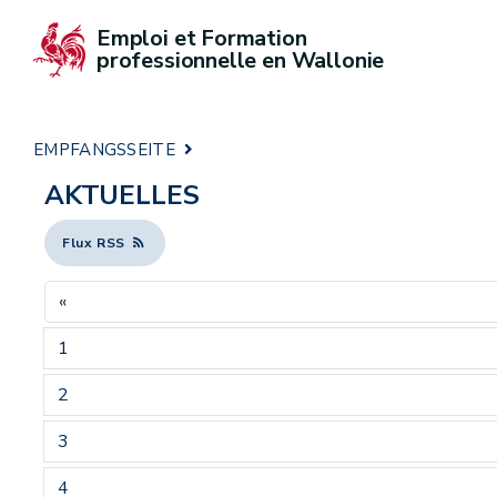
Emploi et Formation 
professionnelle en Wallonie
EMPFANGSSEITE
AKTUELLES
Flux RSS
«
1
2
3
4