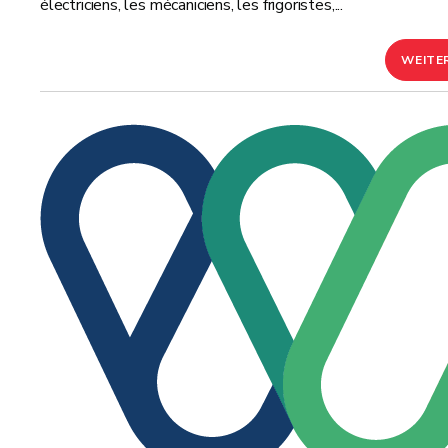
électriciens, les mécaniciens, les frigoristes,...
WEITE