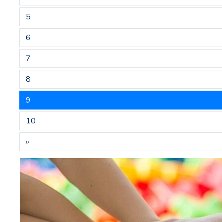
5
6
7
8
9
10
»