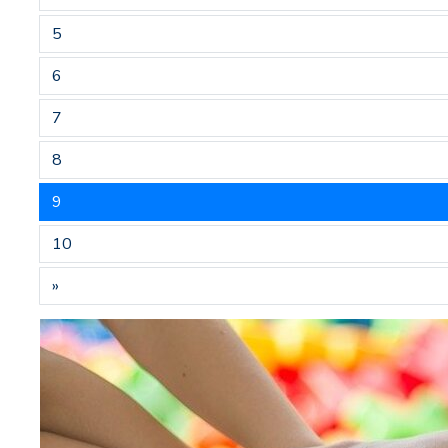
5
6
7
8
9
10
»