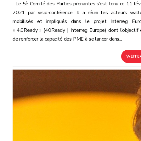
Le 5è Comité des Parties prenantes s’est tenu ce 11 févr
2021 par visio-conférence. Il a réuni les acteurs wall
mobilisés et impliqués dans le projet Interreg Eur
« 4.0Ready » (40Ready | Interreg Europe) dont l’objectif 
de renforcer la capacité des PME à se lancer dans...
WEITE