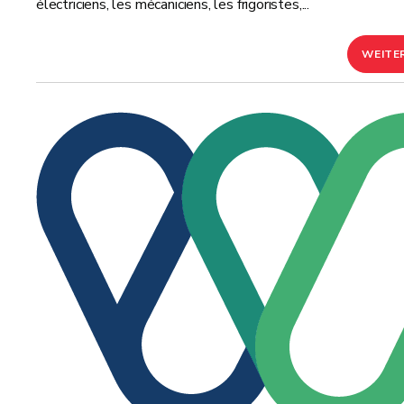
électriciens, les mécaniciens, les frigoristes,...
WEITE