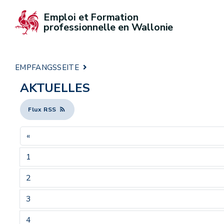
Emploi et Formation 
professionnelle en Wallonie
EMPFANGSSEITE
AKTUELLES
Flux RSS
«
1
2
3
4