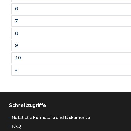
6
7
8
9
10
»
Schnellzugriffe
Nützliche Formulare und Dokumente
FAQ