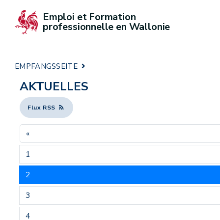
Emploi et Formation 
professionnelle en Wallonie
EMPFANGSSEITE
AKTUELLES
Flux RSS
«
1
2
3
4