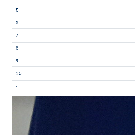
5
6
7
8
9
10
»