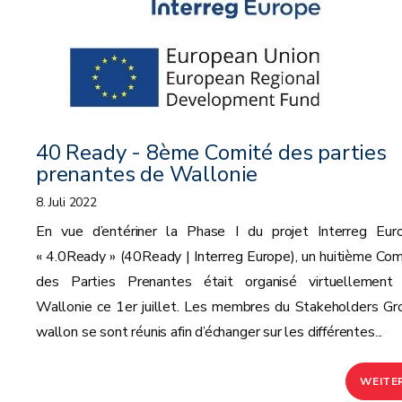
40 Ready - 8ème Comité des parties
prenantes de Wallonie
8. Juli 2022
En vue d’entériner la Phase I du projet Interreg Eur
« 4.0Ready » (40Ready | Interreg Europe), un huitième Com
des Parties Prenantes était organisé virtuellement
Wallonie ce 1er juillet. Les membres du Stakeholders Gr
wallon se sont réunis afin d’échanger sur les différentes...
WEITE