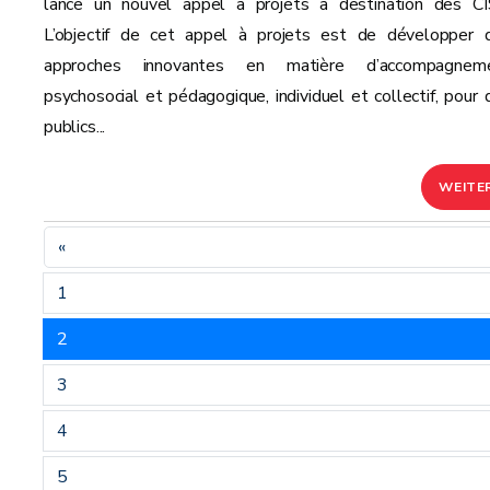
lance un nouvel appel à projets à destination des CI
L’objectif de cet appel à projets est de développer 
approches innovantes en matière d’accompagnem
psychosocial et pédagogique, individuel et collectif, pour 
publics...
WEITE
«
1
2
3
4
5