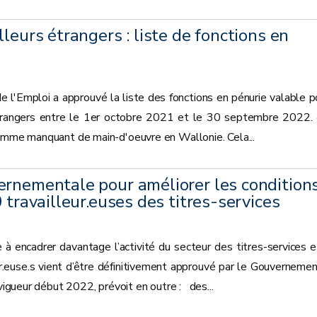
leurs étrangers : liste de fonctions en
oi a approuvé la liste des fonctions en pénurie valable p
étrangers entre le 1er octobre 2021 et le 30 septembre 2022.
comme manquant de main-d'oeuvre en Wallonie. Cela...
ernementale pour améliorer les condition
 travailleur.euses des titres-services
e à encadrer davantage l’activité du secteur des titres-services e
ur.euse.s vient d’être définitivement approuvé par le Gouverneme
 vigueur début 2022, prévoit en outre : des...