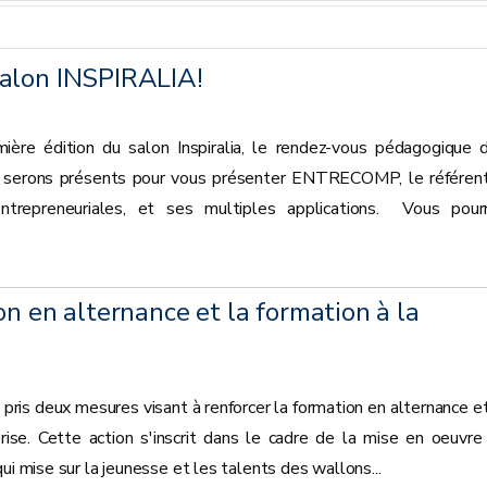
alon INSPIRALIA!
ère édition du salon Inspiralia, le rendez-vous pédagogique 
y serons présents pour vous présenter ENTRECOMP, le référent
repreneuriales, et ses multiples applications. Vous pour
on en alternance et la formation à la
e
is deux mesures visant à renforcer la formation en alternance et
prise. Cette action s'inscrit dans le cadre de la mise en oeuvre
ui mise sur la jeunesse et les talents des wallons...