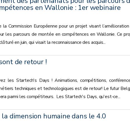
ment des partenariats pour les parcours 
mpétences en Wallonie : 1er webinaire
la Commission Européenne pour un projet visant l’amélioration
our les parcours de montée en compétences en Wallonie. Ce pro
clôturé en juin, qui visait la reconnaissance des acquis...
sont de retour !
ez les Startech's Days ! Animations, compétitions, conférences
tiers techniques et technologiques est de retour! Le futur Belg
ra parmi les compétiteurs. Les Startech's Days, qu'est-ce...
 la dimension humaine dans le 4.0