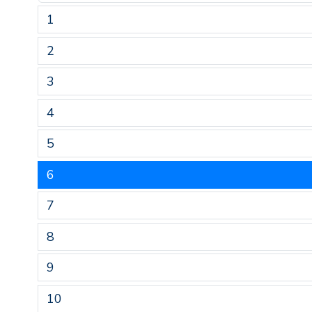
1
2
3
4
5
6
7
8
9
10