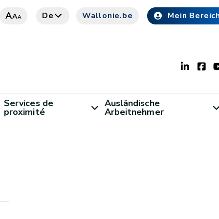
A
De
Wallonie.be
Mein Bereic
A
A
Services de
Ausländische
proximité
Arbeitnehmer