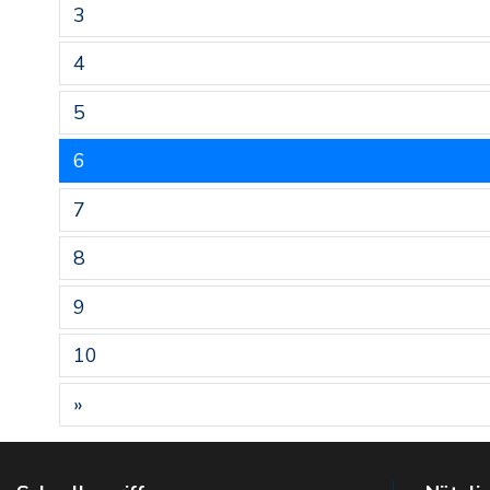
3
4
5
6
7
8
9
10
»