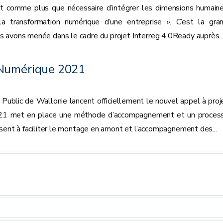
t comme plus que nécessaire d’intégrer les dimensions humain
 la transformation numérique d’une entreprise ». C’est la gra
 avons menée dans le cadre du projet Interreg 4.0Ready auprès..
 Numérique 2021
 Public de Wallonie lancent officiellement le nouvel appel à proj
1 met en place une méthode d’accompagnement et un proces
isent à faciliter le montage en amont et l’accompagnement des...