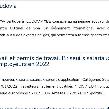
udovia
PW participe à LUDOVIA#BE consacré au numérique éducatif d
re Culturel de Spa. Un évènement international, avec 
mais aussi des experts belges, qui permettra aux enseignants et 
ail et permis de travail B : seuils salariau
 employeurs en 2022
 nouveaux seuils salariaux seront d’application : Catégories Sala
 01/01/2022 Travailleurs hautement qualifiés 44.097 EUR Foncti
leue européenne 57.019 EUR Artistes 36.785 EUR Sportifs...