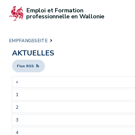
Emploi et Formation 
professionnelle en Wallonie
EMPFANGSSEITE
AKTUELLES
Flux RSS
«
1
2
3
4