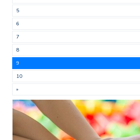
5
6
7
8
9
10
»