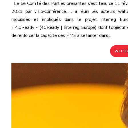
Le 5è Comité des Parties prenantes s’est tenu ce 11 févr
2021 par visio-conférence. Il a réuni les acteurs wall
mobilisés et impliqués dans le projet Interreg Eur
« 4.0Ready » (40Ready | Interreg Europe) dont l’objectif 
de renforcer la capacité des PME à se lancer dans...
WEITE