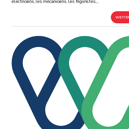
électriciens, les mécaniciens, les frigoristes,...
WEITE