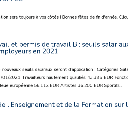
n sera toujours à vos côtés ! Bonnes fêtes de fin d'année. Cliq
ail et permis de travail B : seuils salariau
 employeurs en 2021
 nouveaux seuils salariaux seront d’application : Catégories Sala
 01/01/2021 Travailleurs hautement qualifiés 43.395 EUR Foncti
leue européenne 56.112 EUR Artistes 36.200 EUR Sportifs...
de l'Enseignement et de la Formation sur 