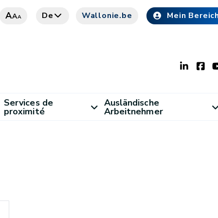
A
De
Wallonie.be
Mein Bereic
A
A
Services de
Ausländische
proximité
Arbeitnehmer