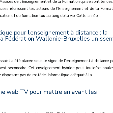
 Assises de l'Enseignement et de la Formation qui se sont tenues
ises réunissent les acteurs de l’Enseignement et de la Format
ation et de formation toutau long de la vie. Cette année,...
ique pour l’enseignement à distance : la
la Fédération Wallonie-Bruxelles unissen
saint a été placée sous le signe de l’enseignement à distance p
ment secondaire. Cet enseignement hybride peut toutefois soule
e disposant pas de matériel informatique adéquat à la...
e web TV pour mettre en avant les