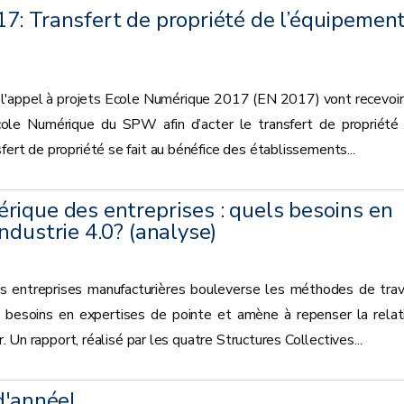
7: Transfert de propriété de l’équipemen
l'appel à projets Ecole Numérique 2017 (EN 2017) vont recevoir
 Ecole Numérique du SPW afin d’acter le transfert de propriété
fert de propriété se fait au bénéfice des établissements...
rique des entreprises : quels besoins en
ndustrie 4.0? (analyse)
s entreprises manufacturières bouleverse les méthodes de trava
besoins en expertises de pointe et amène à repenser la relat
r. Un rapport, réalisé par les quatre Structures Collectives...
d'année!