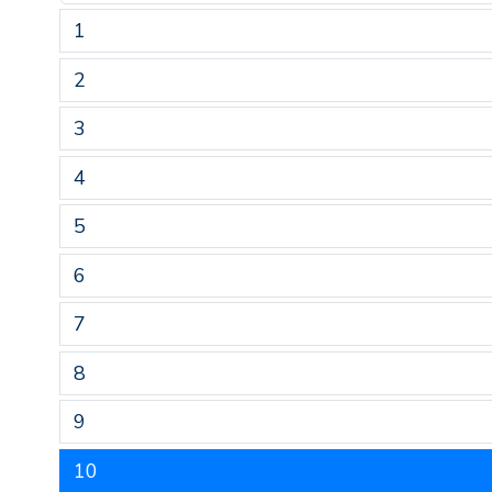
1
2
3
4
5
6
7
8
9
10