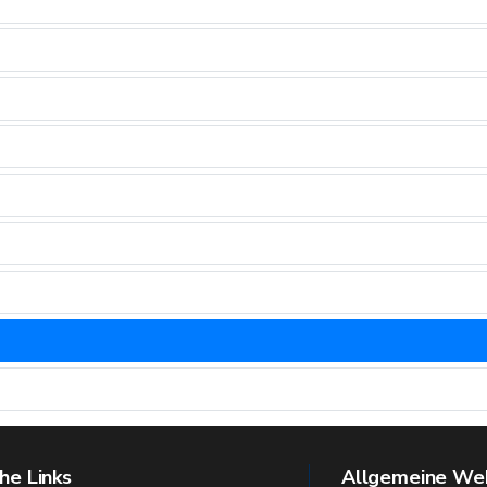
he Links
Allgemeine Web