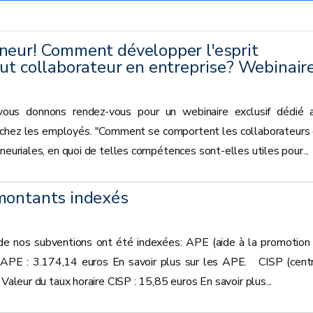
neur! Comment développer l'esprit
ut collaborateur en entreprise? Webinair
vous donnons rendez-vous pour un webinaire exclusif dédié 
chez les employés. "Comment se comportent les collaborateurs 
neuriales, en quoi de telles compétences sont-elles utiles pour...
montants indexés
 de nos subventions ont été indexées: APE (aide à la promotion
 APE : 3.174,14 euros En savoir plus sur les APE. CISP (cent
 Valeur du taux horaire CISP : 15,85 euros En savoir plus...