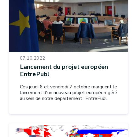
07.10.2022
Lancement du projet européen
EntrePubl
Ces jeudi 6 et vendredi 7 octobre marquent le
lancement d'un nouveau projet européen géré
au sein de notre département : EntrePubl.