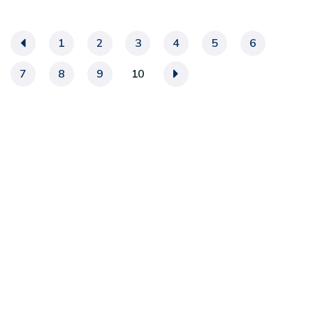
«
1
2
3
4
5
6
7
8
9
10
»