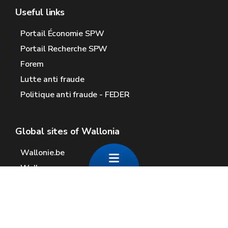
Useful links
Portail Économie SPW
Portail Recherche SPW
Forem
Lutte anti fraude
Politique anti fraude - FEDER
Global sites of Wallonia
Wallonie.be
Walloon government
Public service of Wallonia
Wallex
Geoportal