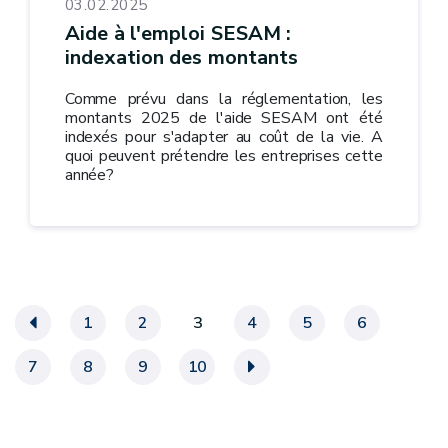
03.02.2025
Aide à l'emploi SESAM :
indexation des montants
Comme prévu dans la réglementation, les
montants 2025 de l'aide SESAM ont été
indexés pour s'adapter au coût de la vie. A
quoi peuvent prétendre les entreprises cette
année?
«
1
2
3
4
5
6
7
8
9
10
»