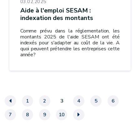
03.02.2025
Aide à l'emploi SESAM :
indexation des montants
Comme prévu dans la réglementation, les
montants 2025 de l'aide SESAM ont été
indexés pour s'adapter au coût de la vie. A
quoi peuvent prétendre les entreprises cette
année?
«
1
2
3
4
5
6
7
8
9
10
»