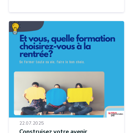
22.07.2025
Construisez votre avenir