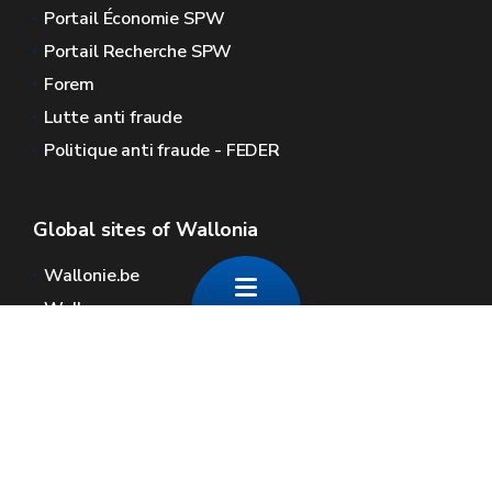
Portail Économie SPW
Portail Recherche SPW
Forem
Lutte anti fraude
Politique anti fraude - FEDER
Global sites of Wallonia
Wallonie.be
Walloon government
Public service of Wallonia
Wallex
Geoportal
Jobs