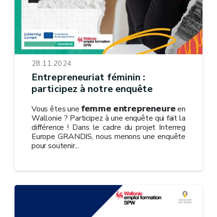
28.11.2024
Entrepreneuriat féminin :
participez à notre enquête
Vous êtes une 𝗳𝗲𝗺𝗺𝗲 𝗲𝗻𝘁𝗿𝗲𝗽𝗿𝗲𝗻𝗲𝘂𝗿𝗲 en
Wallonie ? Participez à une enquête qui fait la
différence ! Dans le cadre du projet Interreg
Europe GRANDIS, nous menons une enquête
pour soutenir...