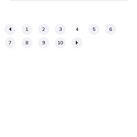
«
1
2
3
4
5
6
7
8
9
10
»