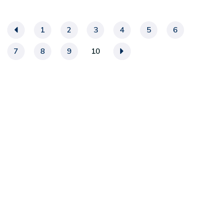
«
1
2
3
4
5
6
7
8
9
10
»