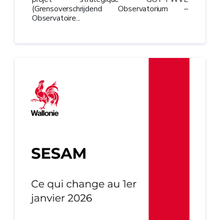
(Grensoverschrijdend Observatorium –
Observatoire...