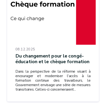
08.12.2025
Du changement pour le congé-
éducation et le chèque formation
Dans la perspective de la réforme visant à
encourager et moderniser l'accès à la
formation continue des travailleurs, le
Gouvernement envisage une série de mesures
transitoires. Celles-ci concerneraient...