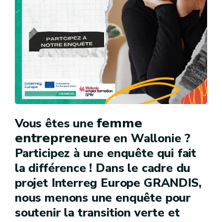
Vous êtes une 𝗳𝗲𝗺𝗺𝗲
𝗲𝗻𝘁𝗿𝗲𝗽𝗿𝗲𝗻𝗲𝘂𝗿𝗲 en Wallonie ?
Participez à une enquête qui fait
la différence ! Dans le cadre du
projet Interreg Europe GRANDIS,
nous menons une enquête pour
soutenir la transition verte et