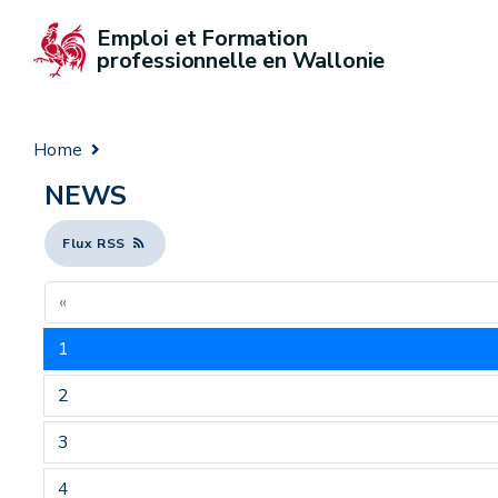
Emploi et Formation 
professionnelle en Wallonie
Home
NEWS
Flux RSS
«
1
2
3
4