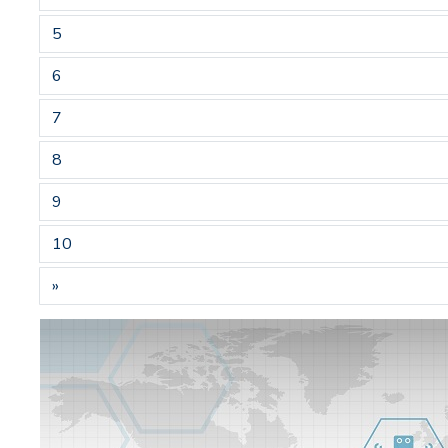
5
6
7
8
9
10
»