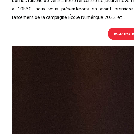
bonnes raisons de venir à notre rencontre Le jeudi 3 novem
à 10h30, nous vous présenterons en avant première
lancement de la campagne École Numérique 2022 et,...
READ MOR