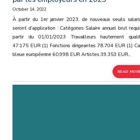
October 14, 2022
À partir du 1er janvier 2023, de nouveaux seuils salari
seront d’application : Catégories Salaire annuel brut requi
partir du 01/01/2023 Travailleurs hautement qualif
47.175 EUR (1) Fonctions dirigeantes 78.704 EUR (1) Ca
bleue européenne 60.998 EUR Artistes 39.353 EUR...
READ MOR