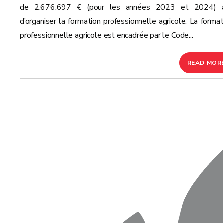
de 2.676.697 € (pour les années 2023 et 2024) a
d’organiser la formation professionnelle agricole. La format
professionnelle agricole est encadrée par le Code...
READ MOR