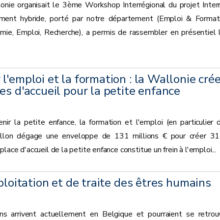
nie organisait le 3ème Workshop Interrégional du projet Inter
ment hybride, porté par notre département (Emploi & Format
e, Emploi, Recherche), a permis de rassembler en présentiel 
l'emploi et la formation : la Wallonie cré
es d'accueil pour la petite enfance
nir la petite enfance, la formation et l'emploi (en particulier 
llon dégage une enveloppe de 131 millions € pour créer 3
ace d'accueil de la petite enfance constitue un frein à l'emploi...
ploitation et de traite des êtres humains
ns arrivent actuellement en Belgique et pourraient se retrou