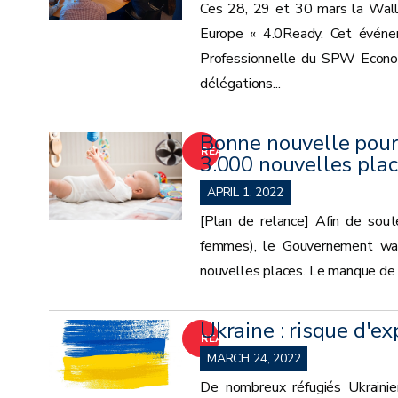
Ces 28, 29 et 30 mars la Wallo
Europe « 4.0Ready. Cet événe
Professionnelle du SPW Economi
délégations...
Bonne nouvelle pour 
READ
3.000 nouvelles plac
MORE
APRIL 1, 2022
[Plan de relance] Afin de soute
femmes), le Gouvernement wa
nouvelles places. Le manque de pl
Ukraine : risque d'ex
READ
MARCH 24, 2022
MORE
De nombreux réfugiés Ukrainie