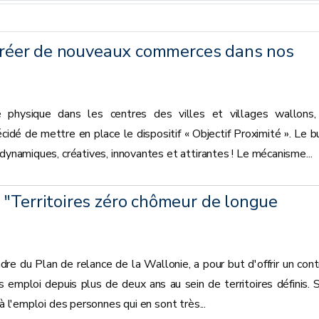
: créer de nouveaux commerces dans nos
physique dans les centres des villes et villages wallons,
dé de mettre en place le dispositif « Objectif Proximité ». Le b
dynamiques, créatives, innovantes et attirantes ! Le mécanisme...
"Territoires zéro chômeur de longue
cadre du Plan de relance de la Wallonie, a pour but d'offrir un cont
 emploi depuis plus de deux ans au sein de territoires définis. 
 à l'emploi des personnes qui en sont très...