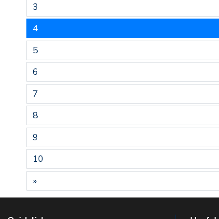
3
4
5
6
7
8
9
10
»