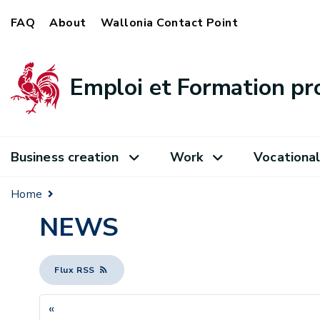
FAQ
About
Wallonia Contact Point
Emploi et Formation pr
Business creation
Work
Vocational
Home
NEWS
Flux RSS
«