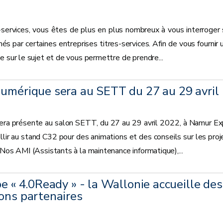
s-services, vous êtes de plus en plus nombreux à vous interroger 
és par certaines entreprises titres-services. Afin de vous fournir 
e sur le sujet et de vous permettre de prendre...
numérique sera au SETT du 27 au 29 avril
era présente au salon SETT, du 27 au 29 avril 2022, à Namur Ex
llir au stand C32 pour des animations et des conseils sur les proj
 Nos AMI (Assistants à la maintenance informatique),...
pe « 4.0Ready » - la Wallonie accueille des
ons partenaires