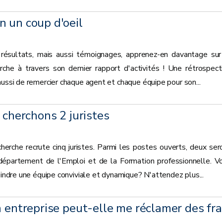
 un coup d'oeil
, résultats, mais aussi témoignages, apprenez-en davantage sur
e à travers son dernier rapport d'activités ! Une rétrospect
aussi de remercier chaque agent et chaque équipe pour son...
 cherchons 2 juristes
rche recrute cinq juristes. Parmi les postes ouverts, deux ser
département de l'Emploi et de la Formation professionnelle. V
oindre une équipe conviviale et dynamique? N'attendez plus...
n entreprise peut-elle me réclamer des fra