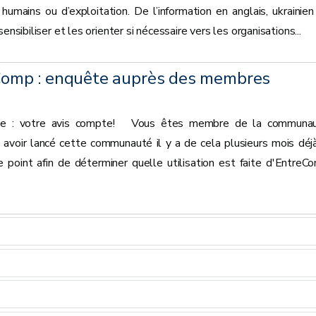
humains ou d’exploitation. De l’information en anglais, ukrainien
ensibiliser et les orienter si nécessaire vers les organisations...
mp : enquête auprès des membres
e : votre avis compte! Vous êtes membre de la communa
oir lancé cette communauté il y a de cela plusieurs mois déjà,
 point afin de déterminer quelle utilisation est faite d'EntreC