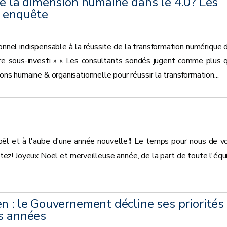
de la dimension humaine dans le 4.0? Les
e enquête
ionnel indispensable à la réussite de la transformation numérique 
ore sous-investi » « Les consultants sondés jugent comme plus 
ons humaine & organisationnelle pour réussir la transformation...
Noël et à l'aube d'une année nouvelle❗ Le temps pour nous de v
tez! Joyeux Noël et merveilleuse année, de la part de toute l'équ
n : le Gouvernement décline ses priorités
es années