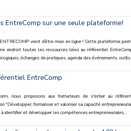
es EntreComp sur une seule plateforme!
 ENTRECOMP vient d’être mise en ligne ! Cette plateforme per
e endroit toutes les ressources liées au référentiel EntreCom
ologiques, échanges de pratiques, agenda des événements, outils..
férentiel EntreComp
rm, nous proposons aux formateurs de s'initier au référent
 "Développer, formaliser et valoriser sa capacité entrepreneuria
s à identifier et développer les compétences entrepreneuriales...