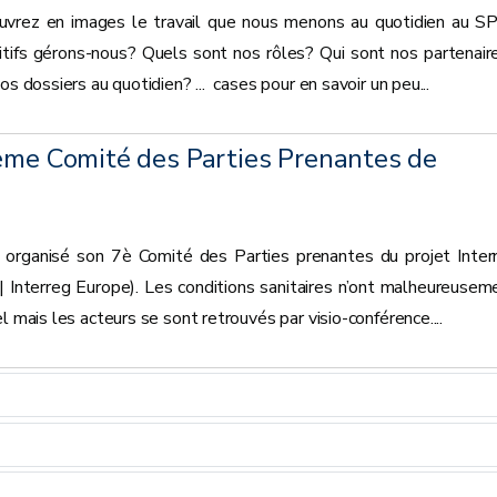
ouvrez en images le travail que nous menons au quotidien au 
tifs gérons-nous? Quels sont nos rôles? Qui sont nos partenair
os dossiers au quotidien? ... cases pour en savoir un peu...
7ème Comité des Parties Prenantes de
organisé son 7è Comité des Parties prenantes du projet Inter
Interreg Europe). Les conditions sanitaires n’ont malheureusem
l mais les acteurs se sont retrouvés par visio-conférence....