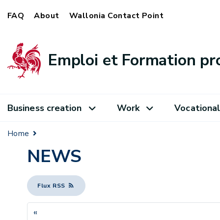
FAQ
About
Wallonia Contact Point
Emploi et Formation pr
Business creation
Work
Vocational
Home
NEWS
Flux RSS
«