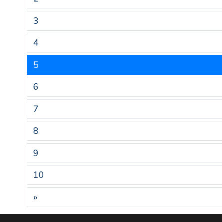
3
4
5
6
7
8
9
10
»