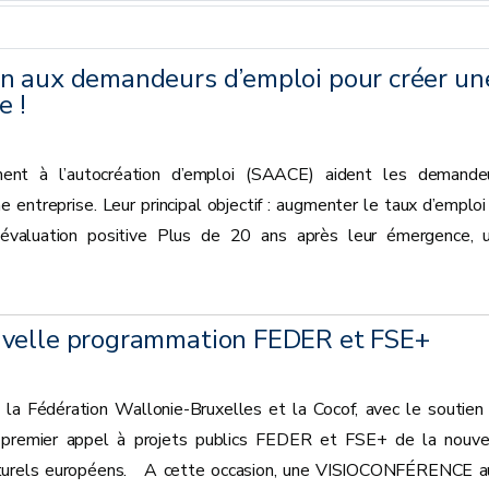
n aux demandeurs d’emploi pour créer un
e !
ent à l’autocréation d’emploi (SAACE) aident les demande
e entreprise. Leur principal objectif : augmenter le taux d’emploi
évaluation positive Plus de 20 ans après leur émergence, 
uvelle programmation FEDER et FSE+
la Fédération Wallonie-Bruxelles et la Cocof, avec le soutien
e premier appel à projets publics FEDER et FSE+ de la nouve
cturels européens. A cette occasion, une VISIOCONFÉRENCE a