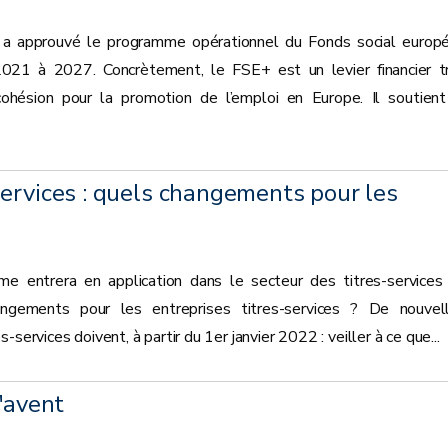
a approuvé le programme opérationnel du Fonds social europ
021 à 2027. Concrètement, le FSE+ est un levier financier t
ohésion pour la promotion de l’emploi en Europe. Il soutient
ervices : quels changements pour les
me entrera en application dans le secteur des titres-services
ngements pour les entreprises titres-services ? De nouvel
services doivent, à partir du 1er janvier 2022 : veiller à ce que...
l'avent