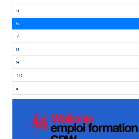
5
6
7
8
9
10
»