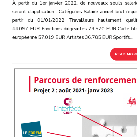
À partir du 1er janvier 2022, de nouveaux seuils salari
seront d’application : Catégories Salaire annuel brut requi
partir du 01/01/2022 Travailleurs hautement qualif
44.097 EUR Fonctions dirigeantes 73.570 EUR Carte bl
européenne 57.019 EUR Artistes 36.785 EUR Sportifs...
READ MOR