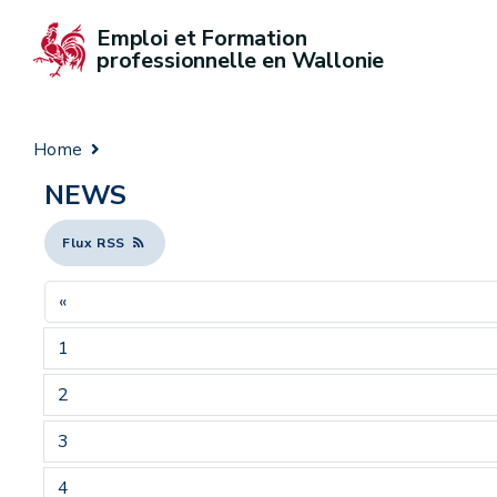
Emploi et Formation 
professionnelle en Wallonie
Home
NEWS
Flux RSS
«
1
2
3
4