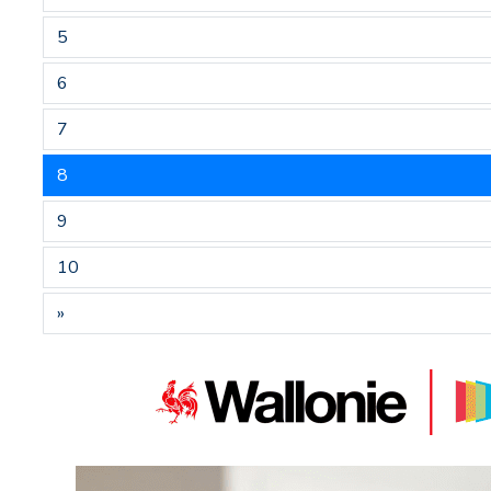
5
6
7
8
9
10
»