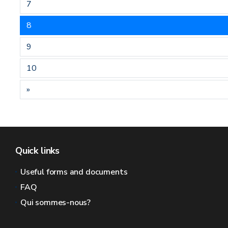
7
8
9
10
»
Quick links
Useful forms and documents
FAQ
Qui sommes-nous?