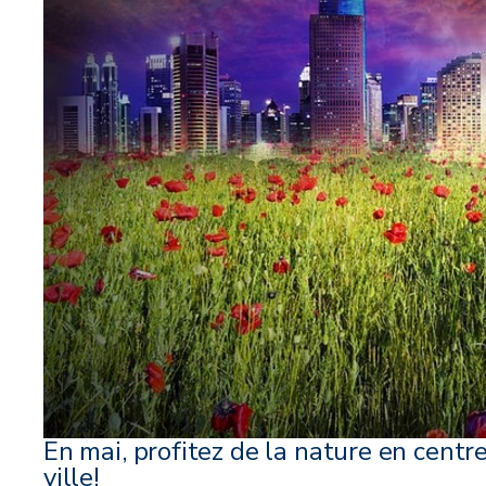
En mai, profitez de la nature en centr
ville!