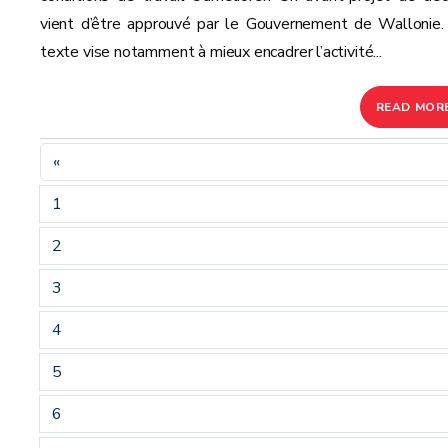
vient d’être approuvé par le Gouvernement de Wallonie.
texte vise notamment à mieux encadrer l’activité...
READ MOR
«
1
2
3
4
5
6