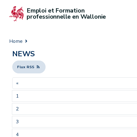
Emploi et Formation 
professionnelle en Wallonie
Home
NEWS
Flux RSS
«
1
2
3
4