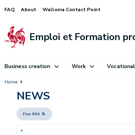
FAQ
About
Wallonia Contact Point
Emploi et Formation pr
Business creation
Work
Vocational
Home
NEWS
Flux RSS
«