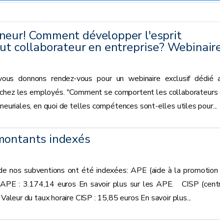
neur! Comment développer l'esprit
ut collaborateur en entreprise? Webinair
vous donnons rendez-vous pour un webinaire exclusif dédié 
chez les employés. "Comment se comportent les collaborateurs 
neuriales, en quoi de telles compétences sont-elles utiles pour...
montants indexés
 de nos subventions ont été indexées: APE (aide à la promotion
 APE : 3.174,14 euros En savoir plus sur les APE. CISP (cent
 Valeur du taux horaire CISP : 15,85 euros En savoir plus...