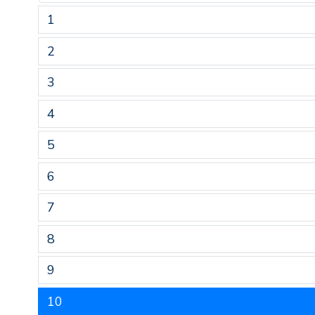
1
2
3
4
5
6
7
8
9
10