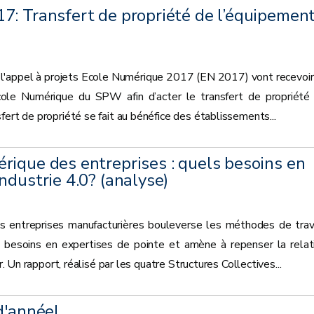
7: Transfert de propriété de l’équipemen
l'appel à projets Ecole Numérique 2017 (EN 2017) vont recevoir
 Ecole Numérique du SPW afin d’acter le transfert de propriété
fert de propriété se fait au bénéfice des établissements...
rique des entreprises : quels besoins en
ndustrie 4.0? (analyse)
s entreprises manufacturières bouleverse les méthodes de trava
besoins en expertises de pointe et amène à repenser la relat
r. Un rapport, réalisé par les quatre Structures Collectives...
d'année!