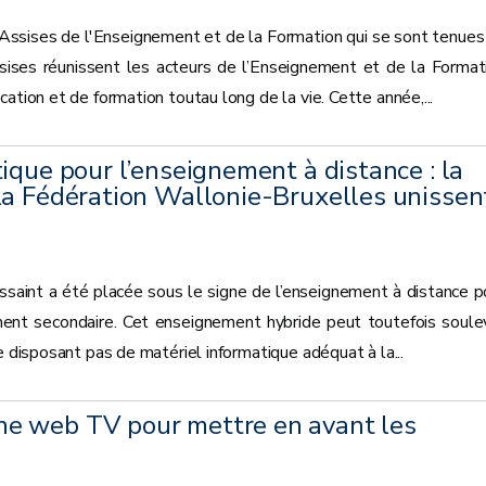
 Assises de l'Enseignement et de la Formation qui se sont tenues
ises réunissent les acteurs de l’Enseignement et de la Format
ation et de formation toutau long de la vie. Cette année,...
ique pour l’enseignement à distance : la
la Fédération Wallonie-Bruxelles unissen
saint a été placée sous le signe de l’enseignement à distance p
ment secondaire. Cet enseignement hybride peut toutefois soule
e disposant pas de matériel informatique adéquat à la...
e web TV pour mettre en avant les