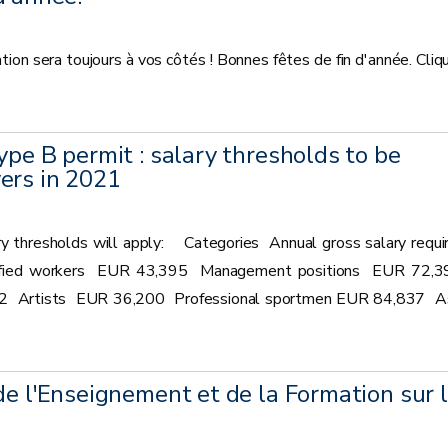
n sera toujours à vos côtés ! Bonnes fêtes de fin d'année. Cliq
ype B permit : salary thresholds to be
ers in 2021
y thresholds will apply: Categories Annual gross salary requi
lified workers EUR 43,395 Management positions EUR 72,
12 Artists EUR 36,200 Professional sportmen EUR 84,837 A
de l'Enseignement et de la Formation sur 