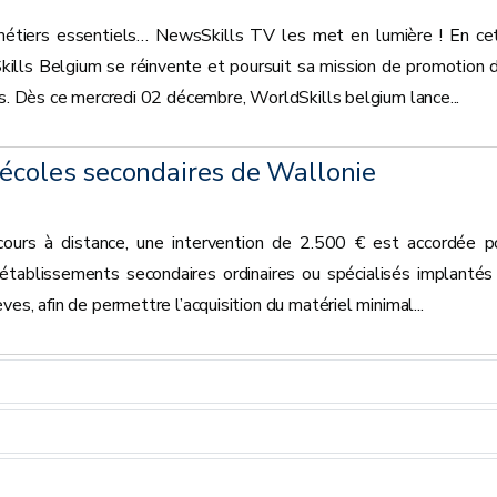
s métiers essentiels… NewsSkills TV les met en lumière ! En ce
ills Belgium se réinvente et poursuit sa mission de promotion 
es. Dès ce mercredi 02 décembre, WorldSkills belgium lance...
 écoles secondaires de Wallonie
e cours à distance, une intervention de 2.500 € est accordée p
établissements secondaires ordinaires ou spécialisés implantés
es, afin de permettre l’acquisition du matériel minimal...