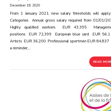
December 18, 2020
From 1 January 2021, new salary thresholds will app
Categories Annual gross salary required from 01/01/2
Highly qualified workers EUR 43,395 Managem
positions EUR 72,399 European blue card EUR 56,
Artists EUR 36,200 Professional sportmen EUR 84,837
a reminder,...
READ MOR