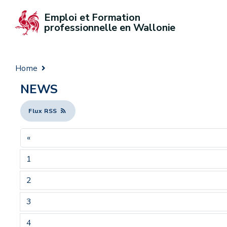
Emploi et Formation 
professionnelle en Wallonie
Home
NEWS
Flux RSS
«
1
2
3
4