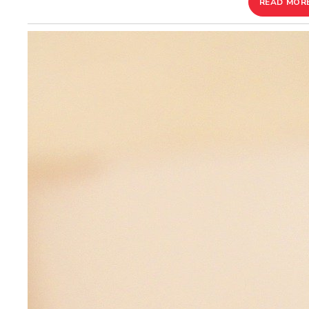
READ MOR