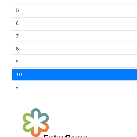
5
6
7
8
9
10
»