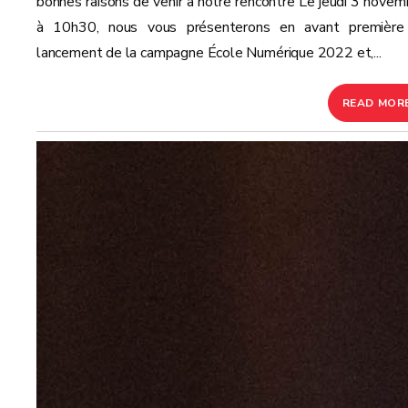
bonnes raisons de venir à notre rencontre Le jeudi 3 novem
à 10h30, nous vous présenterons en avant première
lancement de la campagne École Numérique 2022 et,...
READ MOR