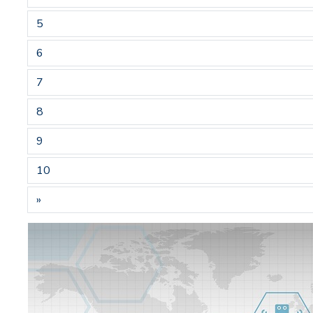
5
6
7
8
9
10
»