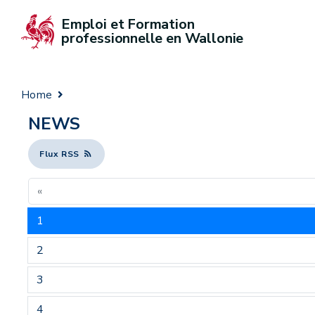
Emploi et Formation 
professionnelle en Wallonie
Home
NEWS
Flux RSS
«
1
2
3
4