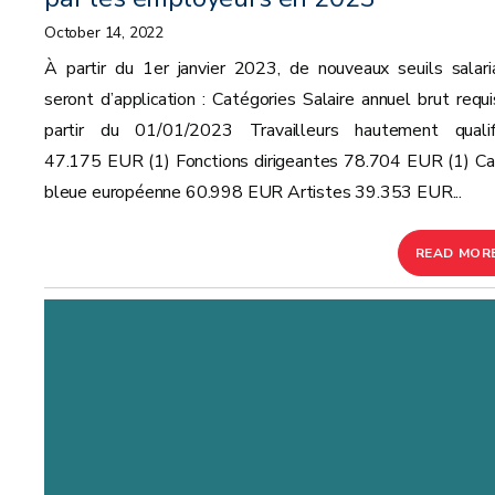
October 14, 2022
À partir du 1er janvier 2023, de nouveaux seuils salari
seront d’application : Catégories Salaire annuel brut requi
partir du 01/01/2023 Travailleurs hautement qualif
47.175 EUR (1) Fonctions dirigeantes 78.704 EUR (1) Ca
bleue européenne 60.998 EUR Artistes 39.353 EUR...
READ MOR