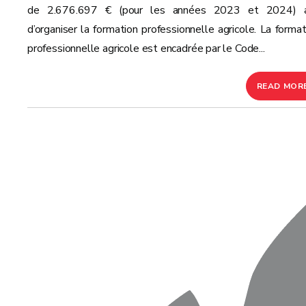
de 2.676.697 € (pour les années 2023 et 2024) a
d’organiser la formation professionnelle agricole. La format
professionnelle agricole est encadrée par le Code...
READ MOR