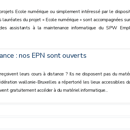
projets Ecole numérique ou simplement intéressé par le disposit
s lauréates du projet « Ecole numérique » sont accompagnées sur
t des assistants à la maintenance informatique du SPW Empl
ance : nos EPN sont ouverts
rs cours à distance ? Ils ne disposent pas du matér
édération wallonie-Bruxelles a répertorié les lieux accessibles d
ent gratuitement accéder à du matériel informatique...