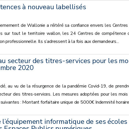
tences à nouveau labellisés
rnement de Wallonie a réitéré sa confiance envers les Centres
sur tout le territoire wallon, les 24 Centres de compétence 
on professionnelle. Ils s’adressent à la fois aux demandeurs...
u secteur des titres-services pour les mo
embre 2020
é, au vu de la résurgence de la pandémie Covid-19, de prendr
cteur des titres-services. Les mesures adoptées pour les mois
ivantes : Montant forfaitaire unique de 5000€ Indemnité horaire.
 l’équipement informatique de ses écoles
es Espaces Publics numériques