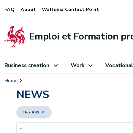
FAQ
About
Wallonia Contact Point
Emploi et Formation pr
Business creation
Work
Vocational
Home
NEWS
Flux RSS
«