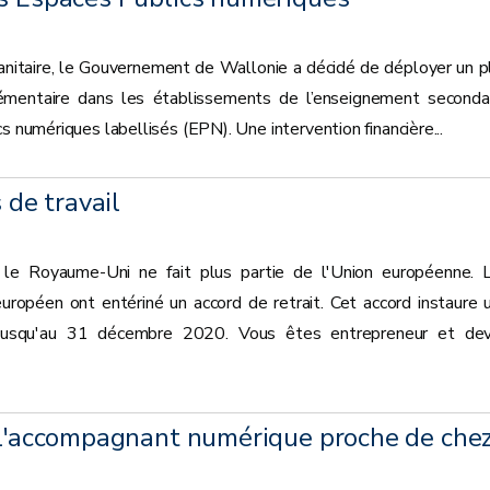
sanitaire, le Gouvernement de Wallonie a décidé de déployer un p
émentaire dans les établissements de l’enseignement secondai
s numériques labellisés (EPN). Une intervention financière...
 de travail
le Royaume-Uni ne fait plus partie de l'Union européenne. 
ropéen ont entériné un accord de retrait. Cet accord instaure 
t jusqu'au 31 décembre 2020. Vous êtes entrepreneur et de
z l'accompagnant numérique proche de che