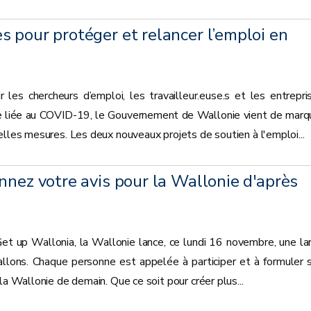
 pour protéger et relancer l’emploi en
 les chercheurs d’emploi, les travailleur.euse.s et les entrepri
se liée au COVID-19, le Gouvernement de Wallonie vient de marq
elles mesures. Les deux nouveaux projets de soutien à l'emploi...
nnez votre avis pour la Wallonie d'après
Get up Wallonia, la Wallonie lance, ce lundi 16 novembre, une la
allons. Chaque personne est appelée à participer et à formuler 
la Wallonie de demain. Que ce soit pour créer plus...