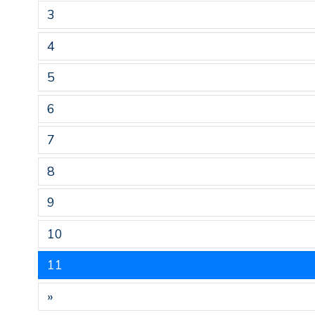
3
4
5
6
7
8
9
10
11
»