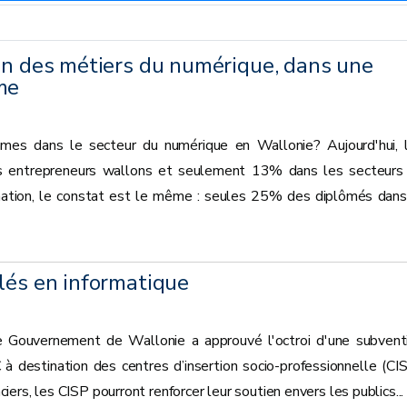
on des métiers du numérique, dans une
me
es dans le secteur du numérique en Wallonie? Aujourd'hui, 
entrepreneurs wallons et seulement 13% dans les secteurs
mation, le constat est le même : seules 25% des diplômés dans
lés en informatique
 Gouvernement de Wallonie a approuvé l'octroi d'une subvent
à destination des centres d’insertion socio-professionnelle (CIS
rs, les CISP pourront renforcer leur soutien envers les publics...