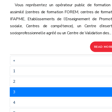
Vous représentez un opérateur public de formation
assimilé (centres de formation FOREM, centres de format
IFAPME, Etablissements de l’Enseignement de Promot
sociale, Centres de compétence), un Centre d’insert
socioprofessionnelle agréé ou un Centre de Validation des...
READ MOR
«
1
2
3
4