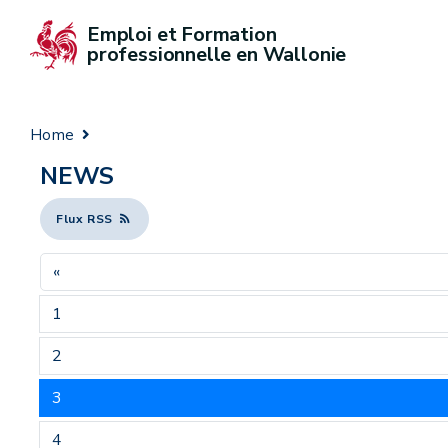
Emploi et Formation 
professionnelle en Wallonie
Home
NEWS
Flux RSS
«
1
2
3
4