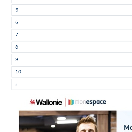
5
6
7
8
9
10
»