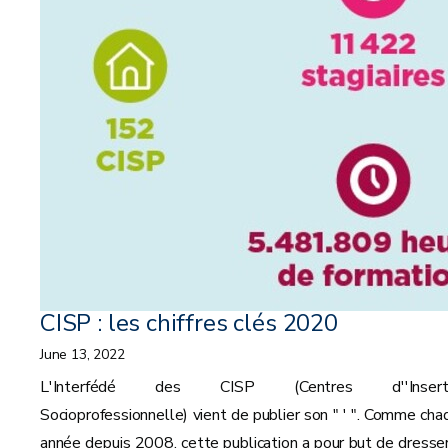
CISP : les chiffres clés 2020
June 13, 2022
L'Interfédé des CISP (Centres d''Inserti
Socioprofessionnelle) vient de publier son " ' ". Comme cha
année depuis 2008, cette publication a pour but de dresser