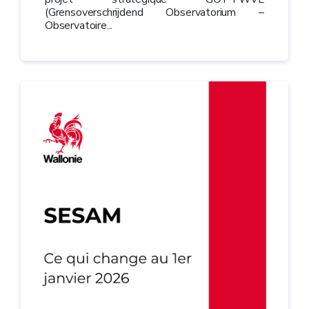
(Grensoverschrijdend Observatorium –
Observatoire...