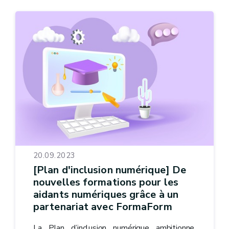
20.09.2023
[Plan d'inclusion numérique] De
nouvelles formations pour les
aidants numériques grâce à un
partenariat avec FormaForm
La Plan d’inclusion numérique ambitionne,