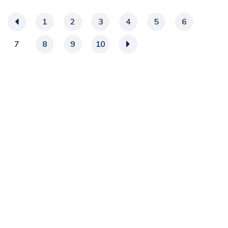
«
1
2
3
4
5
6
7
8
9
10
»