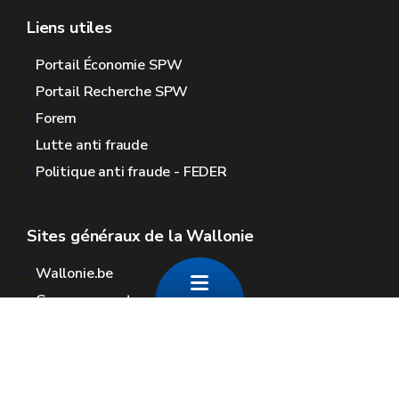
Liens utiles
Portail Économie SPW
Portail Recherche SPW
Forem
Lutte anti fraude
Politique anti fraude - FEDER
Sites généraux de la Wallonie
Wallonie.be
Gouvernement wallon
Service public de Wallonie
Wallex
Géoportail