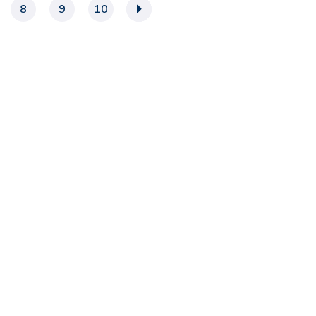
8
9
10
»