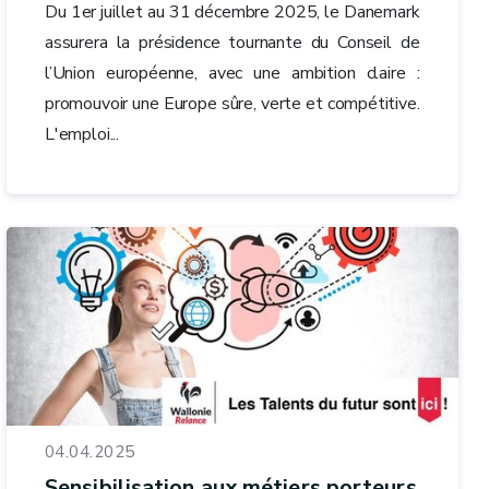
Du 1er juillet au 31 décembre 2025, le Danemark
assurera la présidence tournante du Conseil de
l’Union européenne, avec une ambition claire :
promouvoir une Europe sûre, verte et compétitive.
L'emploi...
04.04.2025
Sensibilisation aux métiers porteurs