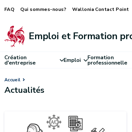
FAQ
Qui sommes-nous?
Wallonia Contact Point
Emploi et Formation pr
Création
Formation
Emploi
d'entreprise
professionnelle
Accueil
Actualités