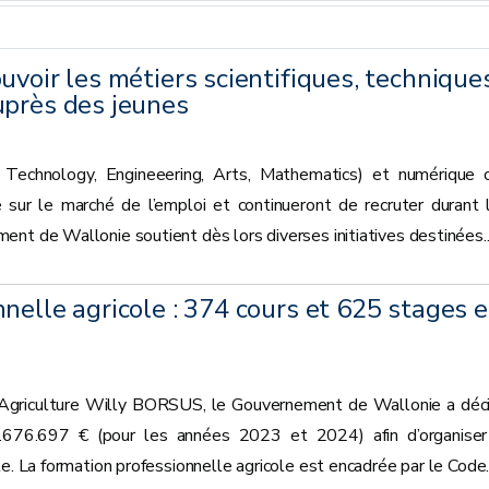
uvoir les métiers scientifiques, technique
uprès des jeunes
 Technology, Engineeering, Arts, Mathematics) et numérique 
sur le marché de l’emploi et continueront de recruter durant 
nt de Wallonie soutient dès lors diverses initiatives destinées..
nelle agricole : 374 cours et 625 stages 
 l’Agriculture Willy BORSUS, le Gouvernement de Wallonie a déc
.676.697 € (pour les années 2023 et 2024) afin d’organiser
e. La formation professionnelle agricole est encadrée par le Code..