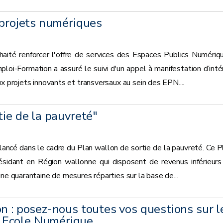
 projets numériques
ité renforcer l'offre de services des Espaces Publics Numériq
loi-Formation a assuré le suivi d'un appel à manifestation d’inté
x projets innovants et transversaux au sein des EPN....
tie de la pauvreté"
lancé dans le cadre du Plan wallon de sortie de la pauvreté. Ce P
ésidant en Région wallonne qui disposent de revenus inférieurs
ne quarantaine de mesures réparties sur la base de...
n : posez-nous toutes vos questions sur l
 Ecole Numérique