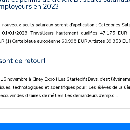
 employeurs en 2023
 nouveaux seuils salariaux seront d’application : Catégories Sala
du 01/01/2023 Travailleurs hautement qualifiés 47.175 EUR 
UR (1) Carte bleue européenne 60.998 EUR Artistes 39.353 EUR.
sont de retour!
t 15 novembre à Ciney Expo ! Les Startech'sDays, c'est l’événem
ques, technologiques et scientifiques pour : Les élèves de la 6
 découvrir des dizaines de métiers Les demandeurs d’emploi...