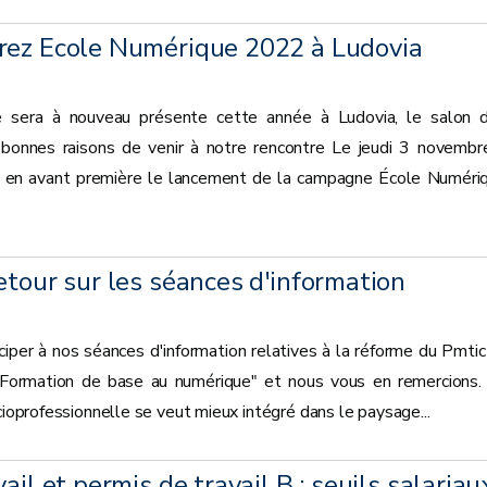
rez Ecole Numérique 2022 à Ludovia
 sera à nouveau présente cette année à Ludovia, le salon 
bonnes raisons de venir à notre rencontre Le jeudi 3 novembr
 en avant première le lancement de la campagne École Numéri
etour sur les séances d'information
iper à nos séances d'information relatives à la réforme du Pmtic
 "Formation de base au numérique" et nous vous en remercions.
cioprofessionnelle se veut mieux intégré dans le paysage...
ail et permis de travail B : seuils salariau