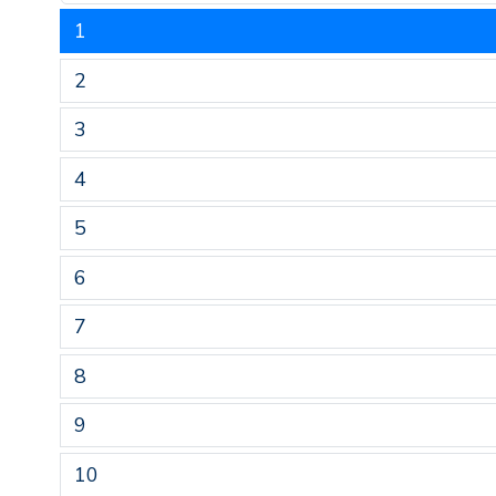
1
2
3
4
5
6
7
8
9
10