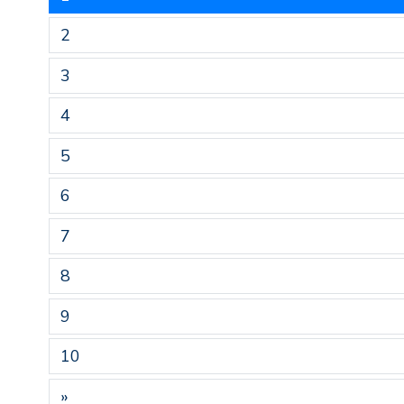
2
3
4
5
6
7
8
9
10
»