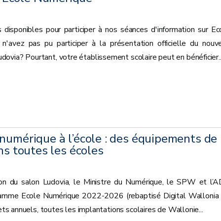
 disponibles pour participer à nos séances d'information sur Ec
avez pas pu participer à la présentation officielle du nouv
via? Pourtant, votre établissement scolaire peut en bénéficier...
numérique à l’école : des équipements de
ns toutes les écoles
ion du salon Ludovia, le Ministre du Numérique, le SPW et l’
ramme Ecole Numérique 2022-2026 (rebaptisé Digital Wallonia 
jets annuels, toutes les implantations scolaires de Wallonie...