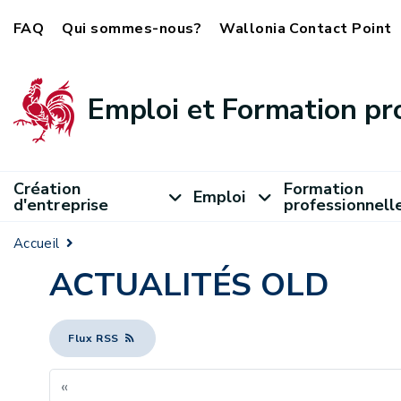
FAQ
Qui sommes-nous?
Wallonia Contact Point
Emploi et Formation pr
Création
Formation
Emploi
d'entreprise
professionnell
Accueil
ACTUALITÉS OLD
Flux RSS
«