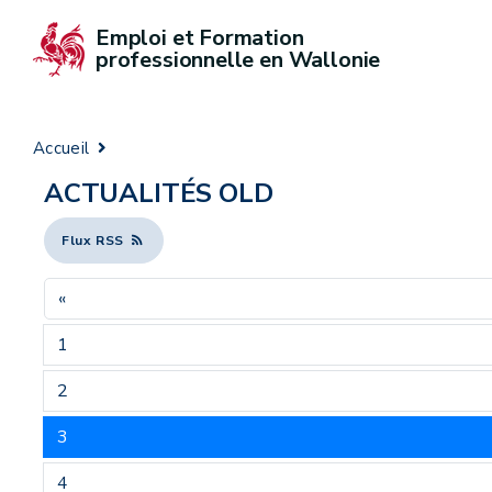
Emploi et Formation 
professionnelle en Wallonie
Accueil
ACTUALITÉS OLD
Flux RSS
«
1
2
3
4