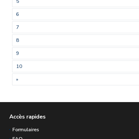
5
6
7
8
9
10
»
Accès rapides
Formulaires