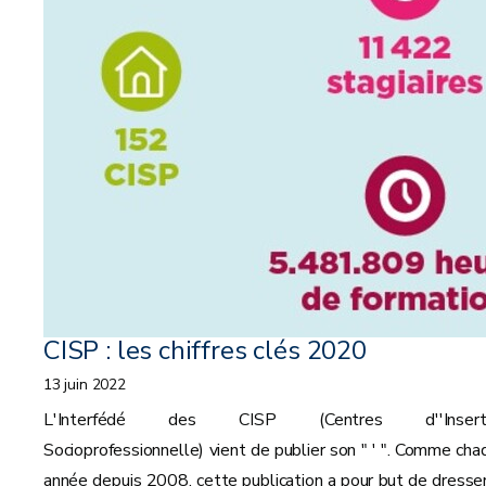
CISP : les chiffres clés 2020
13 juin 2022
L'Interfédé des CISP (Centres d''Inserti
Socioprofessionnelle) vient de publier son " ' ". Comme cha
année depuis 2008, cette publication a pour but de dresser