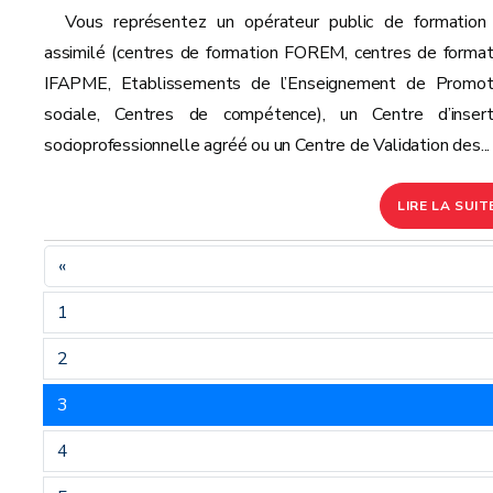
Vous représentez un opérateur public de formation
assimilé (centres de formation FOREM, centres de format
IFAPME, Etablissements de l’Enseignement de Promot
sociale, Centres de compétence), un Centre d’insert
socioprofessionnelle agréé ou un Centre de Validation des...
LIRE LA SUIT
«
1
2
3
4