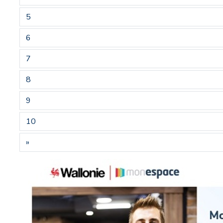
5
6
7
8
9
10
»