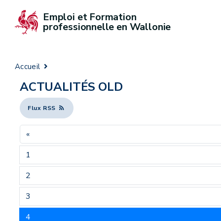
Emploi et Formation 
professionnelle en Wallonie
Accueil
ACTUALITÉS OLD
Flux RSS
«
1
2
3
4