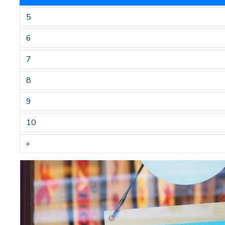
5
6
7
8
9
10
»