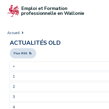
Emploi et Formation 
professionnelle en Wallonie
Accueil
ACTUALITÉS OLD
Flux RSS
«
1
2
3
4