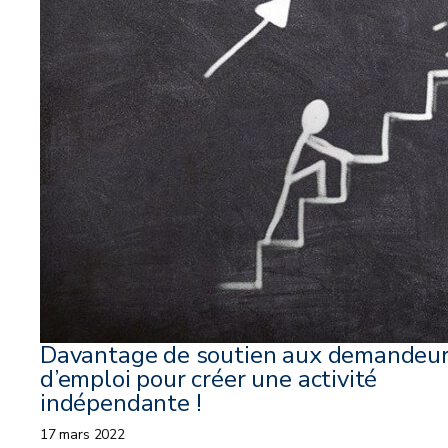
Davantage de soutien aux demandeu
d’emploi pour créer une activité
indépendante !
17 mars 2022