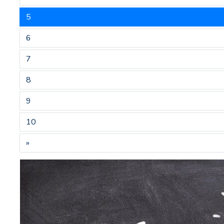
5
6
7
8
9
10
»